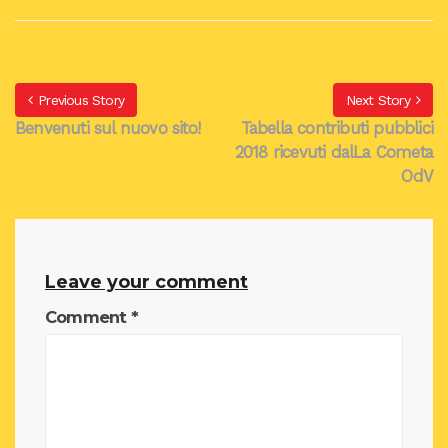
Previous Story
Next Story
Benvenuti sul nuovo sito!
Tabella contributi pubblici
2018 ricevuti dalLa Cometa
OdV
Leave your comment
Comment
*