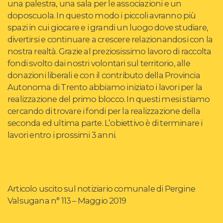
una palestra, una sala per le associazioni e un
doposcuola. In questo modo i piccoli avranno più
spazi in cui giocare e i grandi un luogo dove studiare,
divertirsi e continuare a crescere relazionandosi con la
nostra realtà. Grazie al preziosissimo lavoro di raccolta
fondi svolto dai nostri volontari sul territorio, alle
donazioni liberali e con il contributo della Provincia
Autonoma di Trento abbiamo iniziato i lavori per la
realizzazione del primo blocco. In questi mesi stiamo
cercando di trovare i fondi per la realizzazione della
seconda ed ultima parte. L’obiettivo è di terminare i
lavori entro i prossimi 3 anni.
Articolo uscito sul notiziario comunale di Pergine
Valsugana n° 113 – Maggio 2019