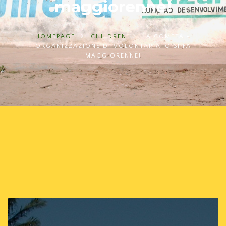
maggiorenne!
HOMEPAGE
CHILDREN
LA COMETA -
ORGANIZZAZIONE DI VOLONTARIATO SI FA
MAGGIORENNE!