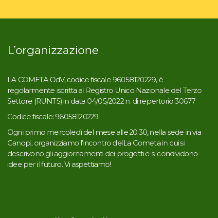
L’organizzazione
LA COMETA OdV, codice fiscale 96058120229, è
regolarmente iscritta al Registro Unico Nazionale del Terzo
Settore (RUNTS) in data 04/05/2022 n. di repertorio 30677
Codice fiscale: 96058120229
Ogni primo mercoledì del mese alle 20.30, nella sede in via
Canopi, organizziamo l’incontro delLa Cometa in cui si
descrivono gli aggiornamenti dei progetti e si condividono
idee per il futuro. Vi aspettiamo!