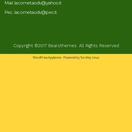
Mail. lacometaodv@yahoo.it
Pec. lacometaodv@pec.it
Copyright ©2017
Bearsthemes
. All Rights Reserved
WordPress Appliance
- Powered by
TurnKey Linux