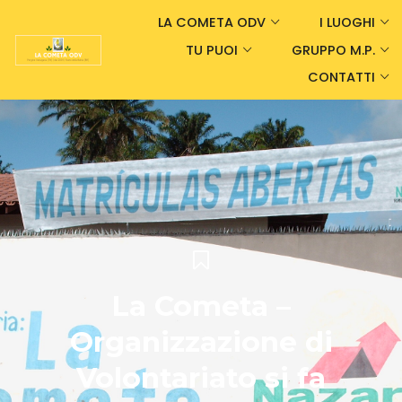
LA COMETA ODV
I LUOGHI
TU PUOI
GRUPPO M.P.
CONTATTI
La Cometa –
Organizzazione di
Volontariato si fa