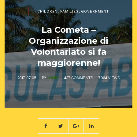
,
,
CHILDREN
FAMILIES
GOVERNMENT
La Cometa –
Organizzazione di
Volontariato si fa
maggiorenne!
2017-07-05
BY
ADMIN
437 COMMENTS
7064 VIEWS