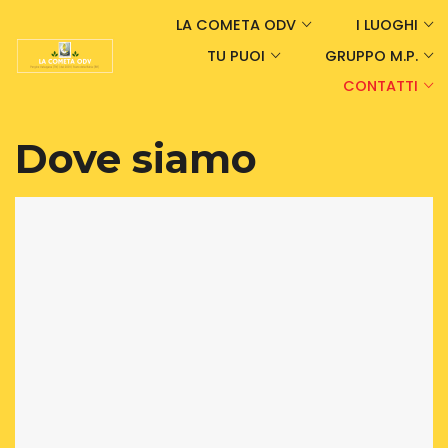
LA COMETA ODV
I LUOGHI
TU PUOI
GRUPPO M.P.
CONTATTI
Dove siamo