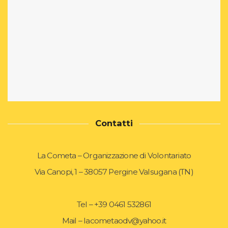
Contatti
La Cometa – Organizzazione di Volontariato
Via Canopi, 1 – 38057 Pergine Valsugana (TN)
Tel – +39 0461 532861
Mail – lacometaodv@yahoo.it