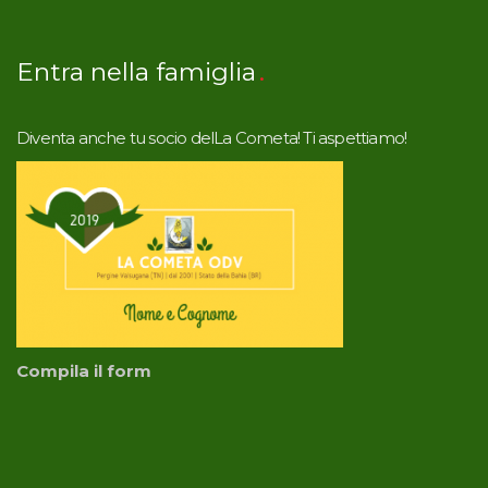
Entra nella famiglia
Diventa anche tu socio delLa Cometa! Ti aspettiamo!
Compila il form