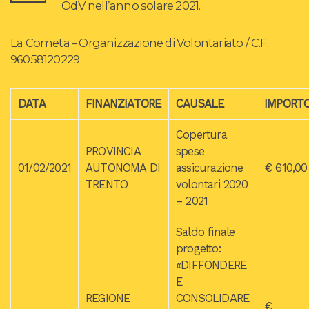
OdV nell’anno solare 2021.
La Cometa – Organizzazione di Volontariato / C.F.
96058120229
DATA
FINANZIATORE
CAUSALE
IMPORT
Copertura
PROVINCIA
spese
01/02/2021
AUTONOMA DI
assicurazione
€ 610,00
TRENTO
volontari 2020
– 2021
Saldo finale
progetto:
«DIFFONDERE
E
REGIONE
CONSOLIDARE
€