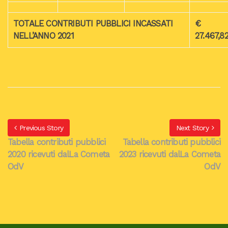
TOTALE CONTRIBUTI PUBBLICI INCASSATI
€
NELL’ANNO 2021
27.467,8
Previous Story
Next Story
Tabella contributi pubblici
Tabella contributi pubblici
2020 ricevuti dalLa Cometa
2023 ricevuti dalLa Cometa
OdV
OdV