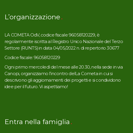
L’organizzazione
LA COMETA OdV, codice fiscale 96058120229, è
regolarmente iscritta al Registro Unico Nazionale del Terzo
Settore (RUNTS) in data 04/05/2022 n. di repertorio 30677
Codice fiscale: 96058120229
Ogni primo mercoledì del mese alle 20.30, nella sede in via
Canopi, organizziamo l’incontro delLa Cometa in cui si
descrivono gli aggiornamenti dei progetti e si condividono
idee per il futuro. Vi aspettiamo!
Entra nella famiglia