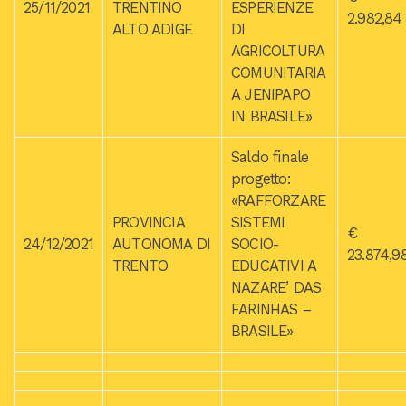
25/11/2021
TRENTINO
ESPERIENZE
2.982,84
ALTO ADIGE
DI
AGRICOLTURA
COMUNITARIA
A JENIPAPO
IN BRASILE»
Saldo finale
progetto:
«RAFFORZARE
PROVINCIA
SISTEMI
€
24/12/2021
AUTONOMA DI
SOCIO-
23.874,9
TRENTO
EDUCATIVI A
NAZARE’ DAS
FARINHAS –
BRASILE»