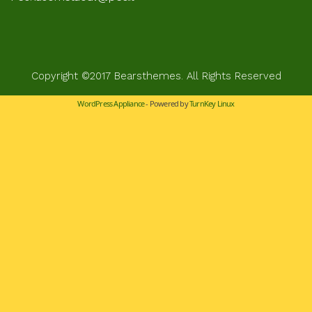
Copyright ©2017
Bearsthemes
. All Rights Reserved
WordPress Appliance
- Powered by
TurnKey Linux